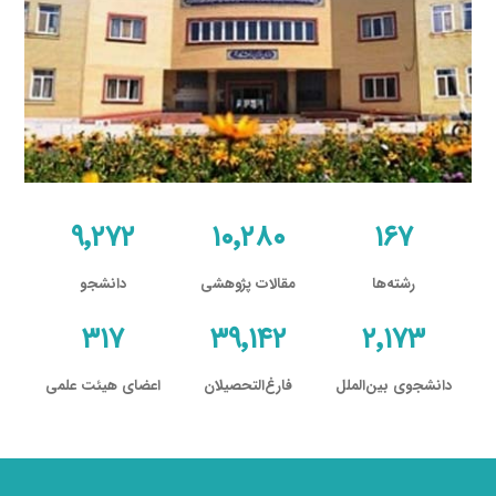
۹٬۲۷۲
۱۰٬۲۸۰
۱۶۷
رشته‌ها
مقالات پژوهشی
دانشجو
۳۱۷
۳۹٬۱۴۲
۲٬۱۷۳
دانشجوی بین‌الملل
فارغ‌التحصیلان
اعضای هیئت علمی