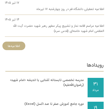
۱۷ تیر ۱۴۰۵
اطلاعیه تعطیلی دانشگاه قم در روز چهارشنبه ١٧ تیرماه
۱۴ تیر ۱۴۰۵
اطلاعیه مراسم اقامه نماز و تشییع پیکر مطهر رهبر شهید حضرت آیت الله
العظمی امام شهید خامنه‌ای (قدس سره)
اطلاعیه‌ها
رویدادها
مدرسه تخصصی تابستانه آشنایی با اندیشه «امام شهید»
۳۱
(رضوان‌الله‌علیه)
مرداد
دوره جامع آموزش صفر تا صد اکسل (Excel)
۱۹