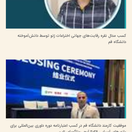
کسب مدال نقره رقابت‌های جهانی اختراعات ژنو توسط دانش‌آموخته
دانشگاه قم
موفقیت کارمند دانشگاه قم در کسب اعتبارنامه دوره داوری بین‌المللی برای
بازی‌های آسیایی ۲۰۲۶ آیچی-ناگویای ژاپن