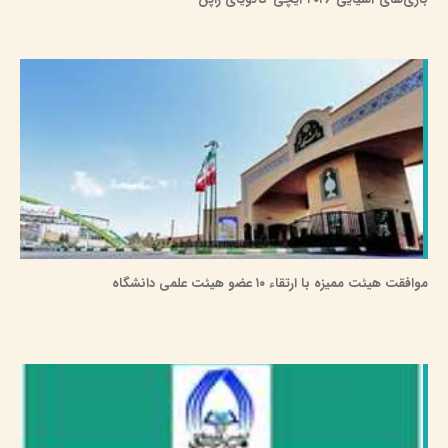
موافقت هیئت ممیزه با ارتقاء ۱۰ عضو هیئت علمی دانشگاه