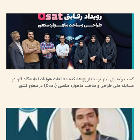
کسب رتبه اول تیم «رستا» از پژوهشکده مطالعات هوا فضا دانشگاه قم، در
مسابقه ملی طراحی و ساخت ماهواره مکعبی (Qsat) در سطح کشور