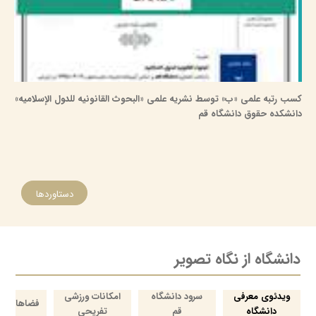
کسب رتبه علمی «ب» توسط نشریه علمی «البحوث القانونیه للدول الإسلامیه»
دانشکده حقوق دانشگاه قم
دستاوردها
دانشگاه از نگاه تصویر
ویدئوی معرفی
سرود دانشگاه
امکانات ورزشی
فضاهای فر
دانشگاه
قم
تفریحی