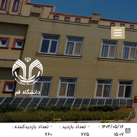
دانشگاه قم
۱۴۰۳/۰۵/۱۶ -
- تعداد بازدید :
- تعداد بازدیدکننده :
۷۶۰
۷۷۵
۱۵:۰۷