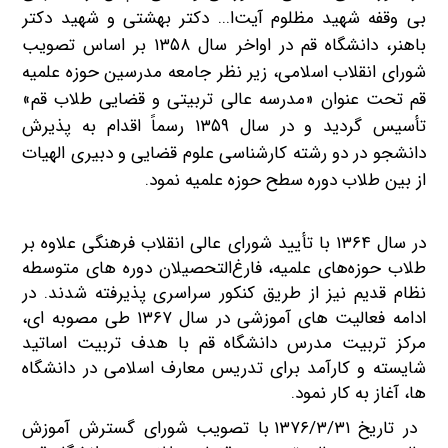
بی وقفه شهید مظلوم آیت‌ا... دکتر بهشتی و شهید دکتر
باهنر، دانشگاه قم در اواخر سال ۱۳۵۸ بر اساس تصویب
شورای انقلاب اسلامی، زیر نظر جامعه مدرسین حوزه علمیه
قم تحت عنوان «مدرسه عالی تربیتی و قضایی طلاب قم»
تأسیس گردید
و در سال
۱۳۵۹ رسماً اقدام به پذیرش
دانشجو در دو رشته کارشناسی علوم قضایی و دبیری الهیات
از بین طلاب دوره سطح حوزه علمیه نمود.
در سال ۱۳۶۴ با تأیید شورای عالی انقلاب فرهنگی علاوه بر
طلاب حوزه‌های علمیه، فارغ‌التحصیلان دوره‌ های متوسطه
نظام قدیم نیز از طریق کنکور سراسری پذیرفته شدند. در
ادامه فعالیت های آموزشی در سال ۱۳۶۷ طی مصوبه ای،
مرکز تربیت مدرس دانشگاه قم با هدف تربیت اساتید
شایسته و کارآمد برای تدریس معارف اسلامی در دانشگاه
ها، آغاز به کار نمود.
در تاریخ ۱۳۷۶/۳/۳۱ با تصویب شورای گسترش آموزش