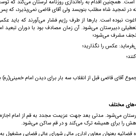
ت. همچنین اقدام به راه‌اندازی روزنامه لرستان می‌کند که توس
د که در تمجید شاه مطلب بنویسد ولی آقای قاضی نمی‌پذیرد، که پ
اغوت نبوده است. بارها از طرف رژیم فشار می‌آورند که باید ع
تعطیلی دبیرستان می‌شود. آن زمان مصادف بود با دوران تبعید ا
 نجف مشرف می‌شود؛
رماید: عکس را نگذارید؛
نند؛
موع آقای قاضی قبل از انقلاب سه بار برای دیدن امام خمینی‌(ره) 
‌های مختلف
 لرستان می‌شود. مدتی بعد جهت عزیمت مجدد به قم از امام اجازه 
اهش را برای همیشه ترک می‌کند و در قم ساکن می‌شود.
 قضائیه بعنوان معاون اداری مالی شورای عالی قضایی مشغول به 