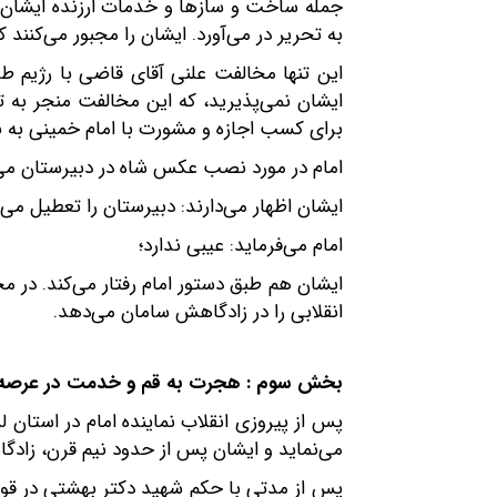
جمله ساخت و سازها و خدمات ارزنده ایشان اس
به تحریر در می‌آورد. ایشان را مجبور می‌کنن
این تنها مخالفت علنی آقای قاضی با رژیم ط
ایشان نمی‌پذیرید، که این مخالفت منجر به 
برای کسب اجازه و مشورت با امام خمینی به
امام در مورد نصب عکس شاه در دبیرستان می‌ف
ایشان اظهار می‌دارند: دبیرستان را تعطیل می‌ک
امام می‌فرماید: عیبی ندارد؛
ایشان هم طبق دستور امام رفتار می‌کند. در مج
انقلابی را در زادگاهش سامان می‌دهد.
بخش سوم : هجرت به قم و خدمت در عرصه
پس از پیروزی انقلاب نماینده امام در استان
می‌نماید و ایشان پس از حدود نیم قرن، زادگ
پس از مدتی با حکم شهید دکتر بهشتی در قوه