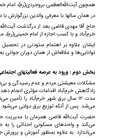
همچون آیت‌الله‌العظمی بروجردی(ره)، امام خمی
در همان سالها با معرفی والدین بزرگوارش با 
خرم‌آباد و با کسب اجازه از امام خمینی(ره)، 
ایشان علاوه بر اهتمام ستودنی در تحصیل ع
توانایی‌ها و علاقه‌اش از همان دوران جوانی به
بخش دوم : ورود به عرصه فعالیتهای اجتما
مشکلات معیشتی مردم و عدم رسیدگی و بی‌توج
مدت ۱۲ سال برق شهر خرم‌آباد را تأ
می‌شد. پس از آنکه توزیع برق دولتی می‌شود 
حضرت آیت‌الله قاضی همزمان با مدیریت ح
می‌کند و واحدهای مسکونی احداثی را به صورت