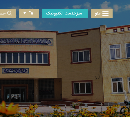
منو
میزخدمت الکترونیک
Fa
جست