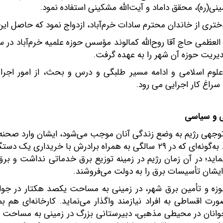
نی(ره)، محقق داماد و آیت‌الله مشکینی استفاده نمود.
دختری از خاندان محترم سادات خرم‌آباد، ازدواج نمود که حاصل ای
مدیریت حوزه آن شهر را به عهده گرفت.
لوم اسلامی و ادامه مسیر طلبگی و درس و بحث، از امور اجرایی
 سراغ کار اجرایی می رود.
عی و سیاسی
هی رژیم به وضع زندگی آنان موجب می‌شود، ایشان وارد صحنه فع
زادگاهش خرم‌آباد اقدامات مؤثری انجام دهد. به‌گونه‌ای که در ۲۹ سالگی به همر
مین می‌نماید؛ در آن زمان رژیم در زمینه توزیع برق خدماتی ندا
ایشان تأسیسات برق را به دولت می‌فروشند.
وزه و تأمین برق شهر، در زمینی به مساحت یکصد هکتار در 
 اقساطی به افراد نیازمند واگذار می‌نماید. کارخانه‌ای هم بم