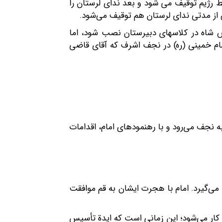
ط رژیم توقیف می شود و بعد ندای لرستان را
س از مدتی ندای لرستان هم توقیف می‌شود.
کس شاه در کلاسهای دبیرستان نصب شود، اما
مام خمینی (ره) در نجف اشرف که آقای قاضی
به نجف می‌رود و با رهنمودهای امام، اقدامات
می‌گیرد. امام با هجرت ایشان به قم موافقت
کار می‌شود؛ این زمانی است که ایدة تأسیس