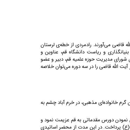
لله قاضی می‌آورند. رادمردی از خطه‌ی لرستان
یانگذاری و ریاست دانشگاه قم، عناوین و
ن شورای مدیریت حوزه علمیه قم، دبیر و عضو
یت الله قاضی را در سه دوره می‌توان خلاصه
ل ۱۳۰۶ شمسی، در زمستانی سرد، در کانون گرم خانواده‌ای مذهبی، در خرم آباد چشم به
ی نمودن دورس مقدماتی به قم عزیمت نمود و
به تحصیل معارف اهل بیت(ع) پرداخت. در این مدت از محضر اساتیدی