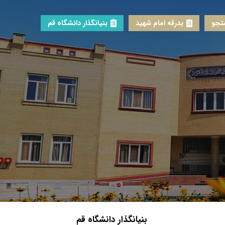
جو
بدرقه امام شهید
بنیانگذار دانشگاه قم
بنیانگذار دانشگاه قم