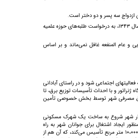
ن ازدواج سه پسر و دو دختر است.
حاج آقا مهدی قاضی بعد از درگذشت آیت‌الله العظمی حاج آقا روح‌الله کمالوند مؤسس حوزه علمیه خرم‌آباد در سال ۱۳۴۳، به درخواست طلبه‌های حوزه علمیه
 و عام المنفعه غافل نمی‌ماند و بر اساس
الیتهای اجتماعی شود و در راستای آبادانی
اه برادرش با خریداری یک دستگاه ژنراتور و با احداث تأسیسات توزیع برق، تا
شت و برق مصرفی شهر توسط بخش خصوصی تأمین
جوار شهر شروع به ساخت یک شهرک مسکونی
نظور ایجاد اشتغال برای جوانان شهر به راه
می‌اندازد. به علاوه بمنظور آموزش و پرورش جوانان در محیطی مذهبی، دبیرستانی بزرگ در زمینی به مساحت ۱۰،۰۰۰ متر مربع تأسیس می‌کند، که آن هم از