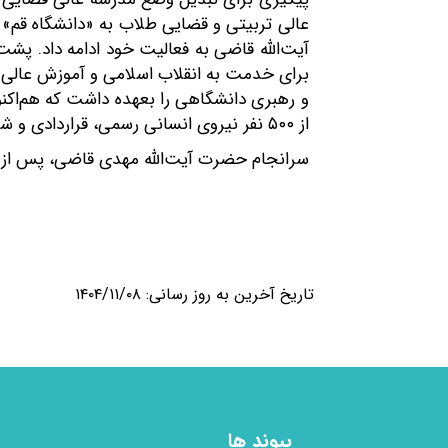
عالی تربیتی و قضایی طلاب به «دانشگاه قم» 
آیت‌الله قاضی به فعالیت خود ادامه داد. پش
از ۵۰۰ نفر نیروی انسانی رسمی، قراردادی و شرکتی است و از اولین و بزرگترین دانشگاههای استان محسوب می‌شود.
سرانجام حضرت آیت‌الله مهدی قاضی، پس از تح
روحش شاد و یا
تاریخ آخرین به روز رسانی: ۱۴۰۴/۱۱/۰۸
پیوند ها