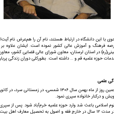
حوی با این دانشگاه در ارتباط هستند، نام آن را هم‌عرض نام آیت‌ا
 فرهنگ و آموزش عالی کشور نموده است. ایشان علاوه بر بن
مینی(ره) در استان لرستان، معاون شورای عالی قضایی کشور، معاو
ت حوزه علمیه قم و ... داشته است. بطورکلی دوران زندگی پربار آ
دگی علمی
حضرت آیت‌الله حاج شیخ مهدی قاضی در پنجمین روز از ماه بهمن سا
وم اسلامی باعث شد وارد حوزه علمیه خرم‌آباد شود. پس از سپر
در حوزه علمیه قم تحصیلاتش را ادامه داد و در مدت ۱۲ سال در خارج فقه و اصول 