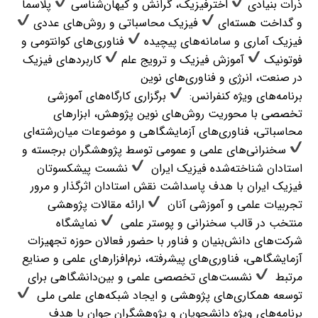
ذرات بنیادی
اخترفیزیک، گرانش و کیهان‌شناسی
پلاسما
و گداخت هسته‌ای
فیزیک محاسباتی و روش‌های عددی
فیزیک آماری و سامانه‌های پیچیده
فناوری‌های کوانتومی و
فوتونیک
آموزش فیزیک و ترویج علم
کاربردهای فیزیک
در صنعت، انرژی و فناوری‌های نوین ‌
برنامه‌های ویژه کنفرانس: ‌
برگزاری کارگاه‌های آموزشی
تخصصی با محوریت روش‌های نوین پژوهش، ابزارهای
محاسباتی، فناوری‌های آزمایشگاهی و موضوعات میان‌رشته‌ای ‌
سخنرانی‌های علمی و عمومی توسط پژوهشگران برجسته و
استادان شناخته‌شده فیزیک ایران ‌
نشست پیشکسوتان
فیزیک ایران با هدف پاسداشت نقش استادان اثرگذار و مرور
تجربیات علمی و آموزشی آنان ‌
ارائه مقالات پژوهشی
منتخب در قالب سخنرانی و پوستر علمی ‌
نمایشگاه
شرکت‌های دانش‌بنیان و فناور با حضور فعالان حوزه تجهیزات
آزمایشگاهی، فناوری‌های پیشرفته، نرم‌افزارهای علمی و صنایع
مرتبط ‌
نشست‌های تخصصی علمی و بین‌دانشگاهی برای
توسعه همکاری‌های پژوهشی و ایجاد شبکه‌های علمی ملی ‌
برنامه‌های ویژه دانشجویان و پژوهشگران جوان با هدف