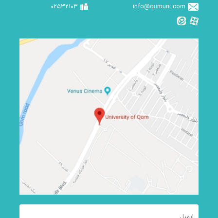
۰۲۵۳۲۱۰۳
info@qumuni.com