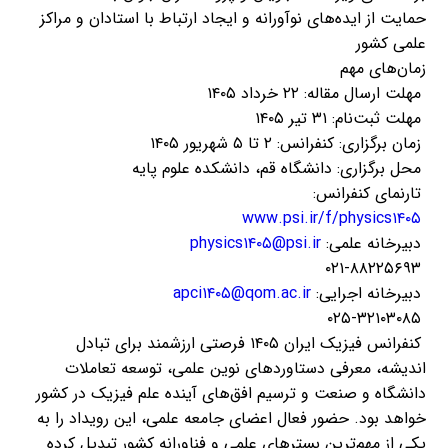
حمایت از ایده‌های نوآورانه و ایجاد ارتباط با استادان و مراکز
علمی کشور ‌
زمان‌های مهم ‌
مهلت ارسال مقاله: ۲۲ خرداد ۱۴۰۵
مهلت ثبت‌نام: ۳۱ تیر ۱۴۰۵
زمان برگزاری: کنفرانس: ۲ تا ۵ شهریور ۱۴۰۵ ‌
محل برگزاری: دانشگاه قم، دانشکده علوم پایه ‌
تارنمای کنفرانس:
‌
www.psi.ir/f/physics۱۴۰۵
دبیرخانه علمی:
physics۱۴۰۵@psi.ir
۰۲۱-۸۸۲۲۵۶۹۳ ‌
دبیرخانه اجرایی:
apci۱۴۰۵@qom.ac.ir
۰۲۵-۳۲۱۰۳۰۸۵
کنفرانس فیزیک ایران ۱۴۰۵ فرصتی ارزشمند برای تبادل
اندیشه، معرفی دستاوردهای نوین علمی، توسعه تعاملات
دانشگاه و صنعت و ترسیم افق‌های آینده علم فیزیک در کشور
خواهد بود. حضور فعال اعضای جامعه علمی، این رویداد را به
یکی از مهم‌ترین بسترهای علمی و فناورانه کشور تبدیل کرده